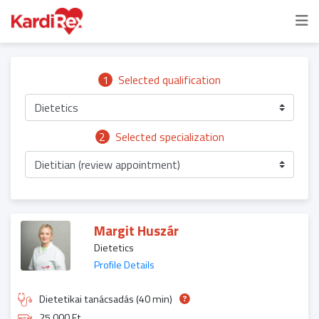
1
Selected qualification
Dietetics
2
Selected specialization
Dietitian (review appointment)
Margit Huszár
Dietetics
Profile Details
Dietetikai tanácsadás (40 min)
25 000 Ft